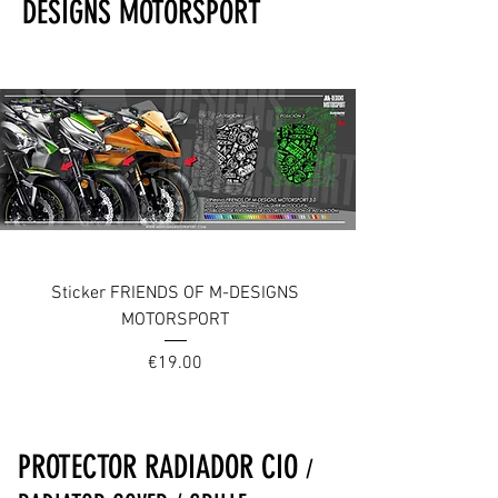
DESIGNS MOTORSPORT
Sticker FRIENDS OF M-DESIGNS
MOTORSPORT
Price
€19.00
PROTECTOR RADIADOR CIO
/