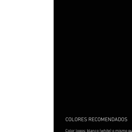
COLORES RECOMENDADOS
Color logos: blanco (white) o mismo qu