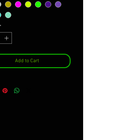
*
Add to Cart