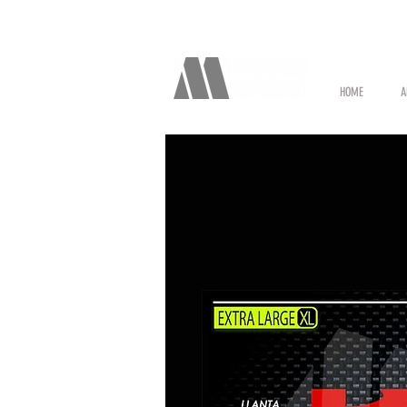
HOME
A