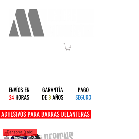
ENVÍOS EN
GARANTÍA
PAGO
24
HORAS
DE
8
AÑOS
SEGURO
OS PARA BARRAS DELANTERAS
Personalízalo!