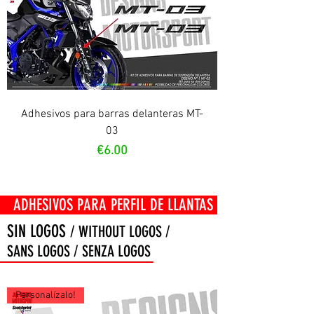
Adhesivos para barras delanteras MT-
03
Price
€6.00
OS PARA PERFIL DE LLANTAS
SIN LOGOS
/ WITHOUT LOGOS /
SANS LOGOS / SENZA LOGOS
Personalízalo!