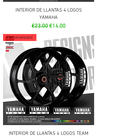
INTERIOR DE LLANTAS 4 LOGOS
YAMAHA
Regular Price
Sale Price
€23.00
€14.00
Personalízalo!
INTERIOR DE LLANTAS 4 LOGOS TEAM