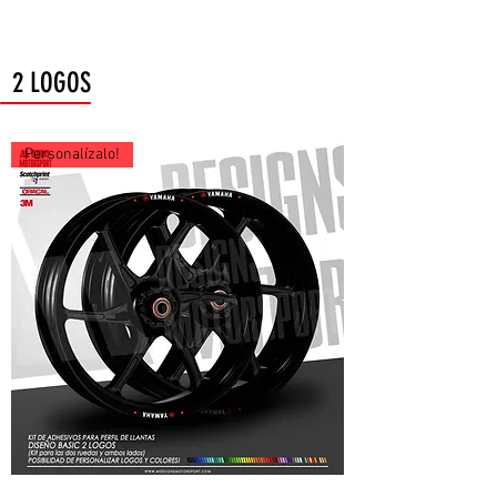
2 LOGOS
Personalízalo!