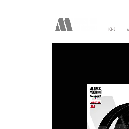
HOME
A