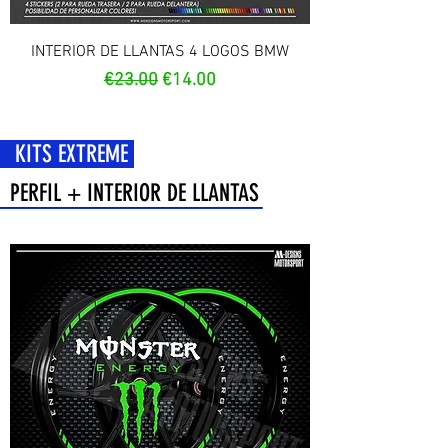
INTERIOR DE LLANTAS 4 LOGOS BMW
Regular Price
Sale Price
€23.00
€14.00
 EXTREME
PERFIL + INTERIOR DE LLANTAS