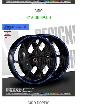
GIRO
Regular Price
Sale Price
€16.00
€9.00
Personalízalo!
GIRO DOPPIO