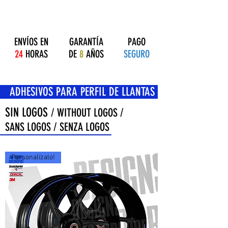
ENVÍOS EN
GARANTÍA
PAGO
24
HORAS
DE
8
AÑOS
SEGURO
OS PARA PERFIL DE LLANTAS
SIN LOGOS
/ WITHOUT LOGOS /
SANS LOGOS / SENZA LOGOS
Personalízalo!