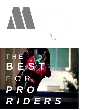
THE
BEST
FOR
PRO
RIDERS