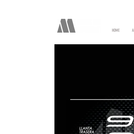
HOME
A