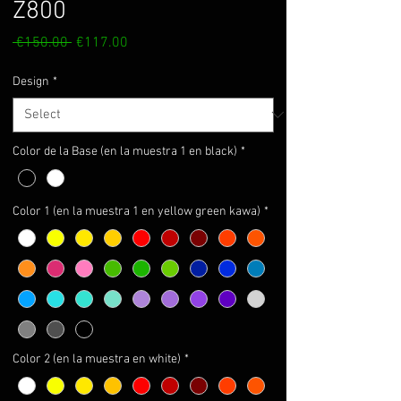
Z800
Regular
Sale
 €150.00 
€117.00
Price
Price
Design
*
Color de la Base (en la muestra 1 en black)
*
Color 1 (en la muestra 1 en yellow green kawa)
*
Color 2 (en la muestra en white)
*