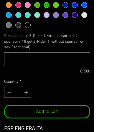
Si se adquiere Z-Rider 1: sin sponsor o di 2
sponsors / If get Z-Rider 1: without sponsor or
say 2 (optional)
0/500
Quantity
*
Add to Cart
ESP ENG FRA ITA