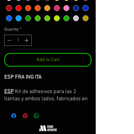
Quantity
*
Add to Cart
ESP FRA ING ITA
ESP
Kit de adhesivos para las 2
llantas y ambos lados, fabricados en
vinilo Premium de la máxima calidad.
Lo servimos por partes completas,
con la curvatura de la llanta y con
transportador para facilitar su