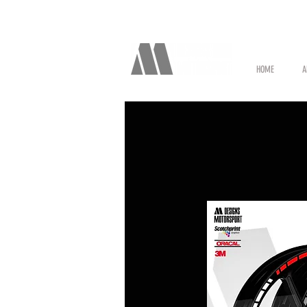
HOME
A