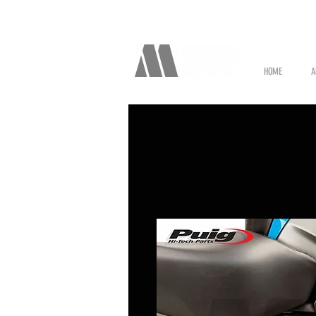
HOME
A