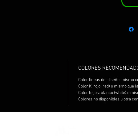
COLORES RECOMENDAD
Color líneas del diseño: mismo c
Color K: rojo (red) o mismo que l
Color logos: blanco (white) o mis
Colores no disponibles u otra co