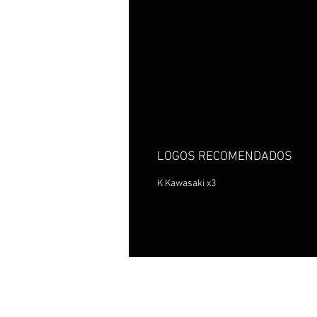
LOGOS RECOMENDADOS
K Kawasaki x3