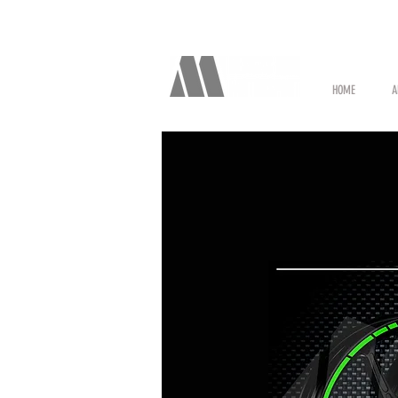
HOME
A