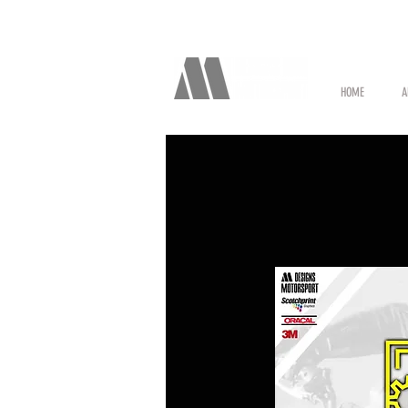
HOME
A