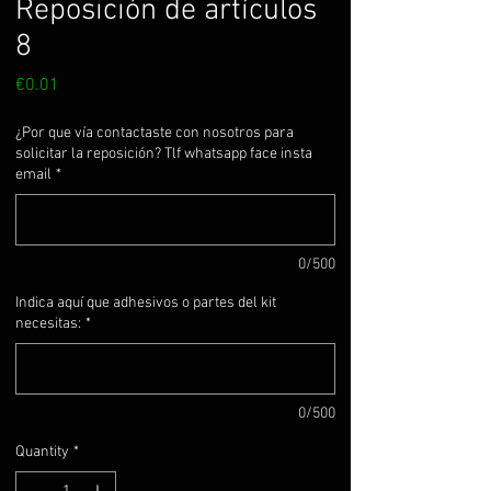
Reposición de artículos
8
Price
€0.01
¿Por que vía contactaste con nosotros para
solicitar la reposición? Tlf whatsapp face insta
email
*
0/500
Indica aquí que adhesivos o partes del kit
necesitas:
*
0/500
Quantity
*