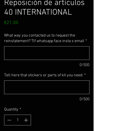
Reposición de artículos
40 INTERNATIONAL
Price
€21.00
What way you contacted us to request the
reinstatement? Tlf whatsapp face insta s email
*
0/500
Tell here that stickers or parts of kit you need:
*
0/500
Quantity
*