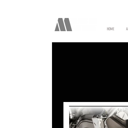
HOME
A