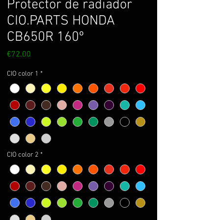
Protector de radiador
CIO.PARTS HONDA
CB650R 160º
Price
€72.00
CIO color 1
*
CIO color 2
*