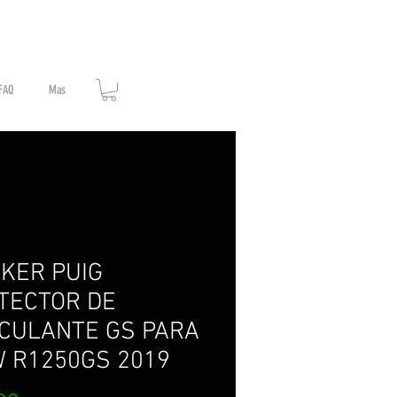
FAQ
Mas
CKER PUIG
TECTOR DE
CULANTE GS PARA
 R1250GS 2019