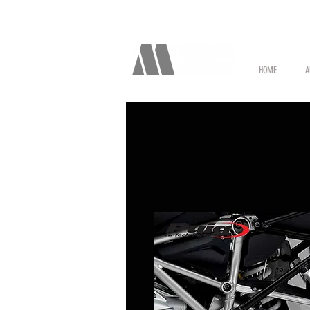
HOME
A