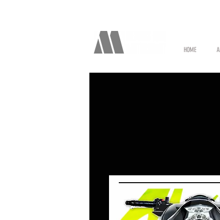
HOME
A