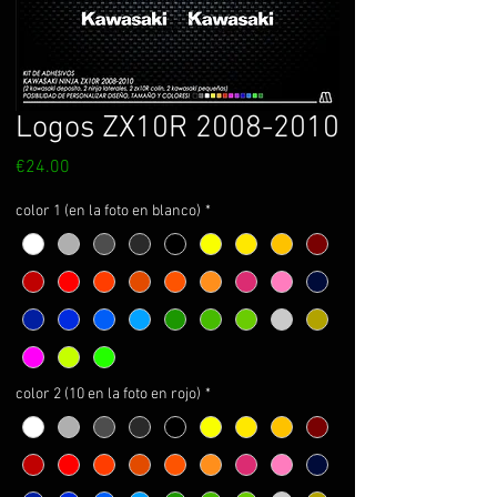
Logos ZX10R 2008-2010
Price
€24.00
color 1 (en la foto en blanco)
*
color 2 (10 en la foto en rojo)
*