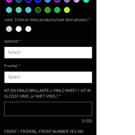
color 3 (mirar fotos producto/look item photos)
*
sponsor
*
Frontal
*
KIT EN VINILO BRILLANTE o VINILO MATE? / KIT IN
GLOSSY VINYL or MATT VINYL?
*
0/500
FRONT / FRONTAL: FRONT NUMBER YES-NO