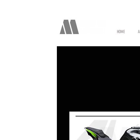
HOME
A