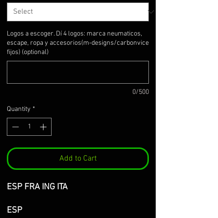
Logos a escoger. Dí 4 logos: marca neumaticos,
escape, ropa y accesorios(m-designs/carbonvice
fijos) (optional)
0/500
Quantity
*
Add to Cart
ESP FRA ING ITA
ESP