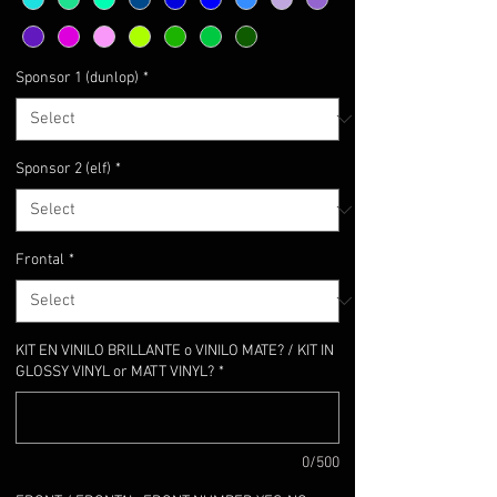
Sponsor 1 (dunlop)
*
Sponsor 2 (elf)
*
Frontal
*
KIT EN VINILO BRILLANTE o VINILO MATE? / KIT IN
GLOSSY VINYL or MATT VINYL?
*
0/500