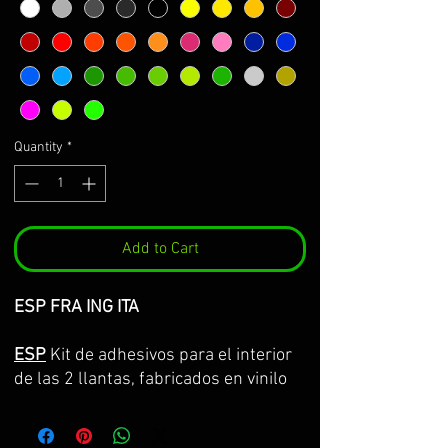
Quantity
*
Add to Cart
ESP FRA ING ITA
ESP
Kit de adhesivos para el interior
de las 2 llantas, fabricados en vinilo
Premium de la máxima calidad.
Lo servimos por partes completas,