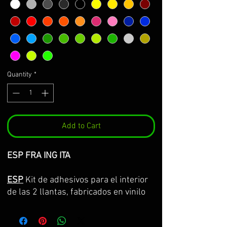
Quantity
*
Add to Cart
ESP FRA ING ITA
ESP
Kit de adhesivos para el interior
de las 2 llantas, fabricados en vinilo
Premium de la máxima calidad.
Lo servimos por partes completas,