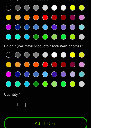
Color 2 (ver fotos producto / look item photos)
*
Quantity
*
Add to Cart