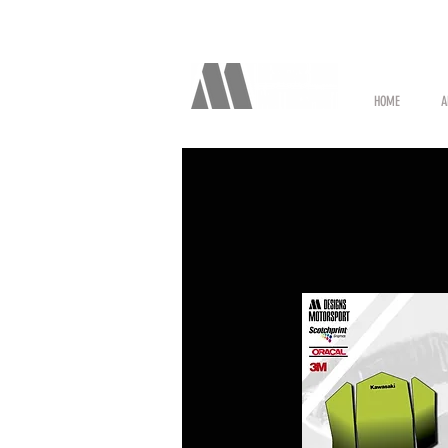
HOME
A