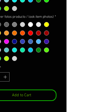
S IMAGENES DEL PRODUCTO*
ver fotos producto / look item photos)
*
tocollants pour garde boue
e z900/z900E 25-26-27
ur vinyle 3M premium de la
é maximale avec propriétés
lles et une installation facile.
nclut:
ation complète montrée dans
*
e
llant du test.
ns adhésifs 3M d'un renfort
arantir l'adhésion pendant 8
Add to Cart
ctions de soins et de
e.