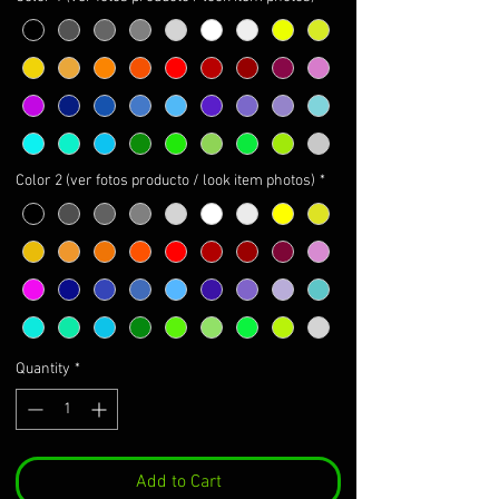
Color 2 (ver fotos producto / look item photos)
*
Quantity
*
Add to Cart