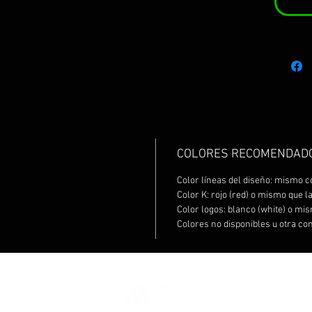
COLORES RECOMENDAD
Color líneas del diseño: mismo c
Color K: rojo (red) o mismo que l
Color logos: blanco (white) o mis
Colores no disponibles u otra co