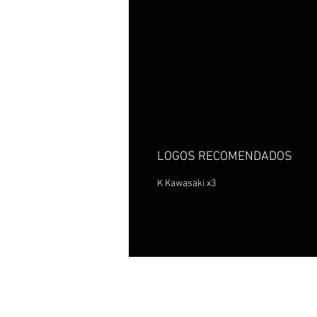
LOGOS RECOMENDADOS
K Kawasaki x3