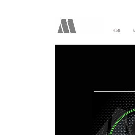
HOME
A