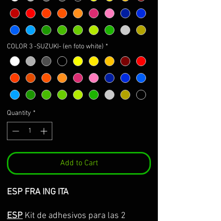
COLOR 3 -SUZUKI- (en foto white)
*
Quantity
*
Add to Cart
ESP FRA ING ITA
ESP
Kit de adhesivos para las 2