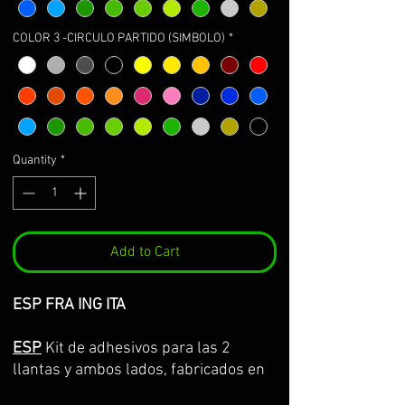
COLOR 3 -CIRCULO PARTIDO (SIMBOLO)
*
Quantity
*
Add to Cart
ESP FRA ING ITA
ESP
Kit de adhesivos para las 2
llantas y ambos lados, fabricados en
vinilo Premium de la máxima calidad.