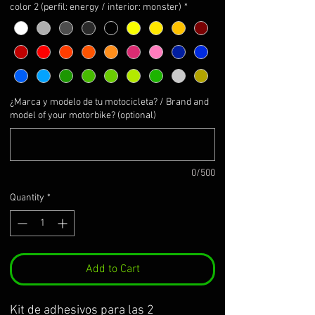
color 2 (perfil: energy / interior: monster)
*
¿Marca y modelo de tu motocicleta? / Brand and
model of your motorbike? (optional)
0/500
Quantity
*
Add to Cart
Kit de adhesivos para las 2 