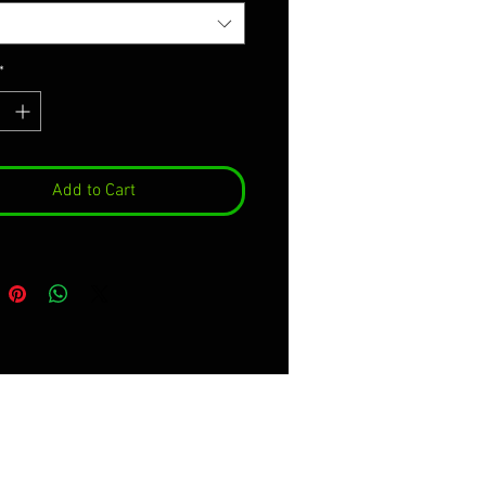
*
Add to Cart