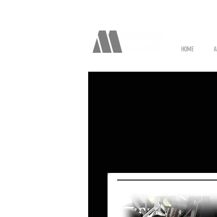
HOME
A