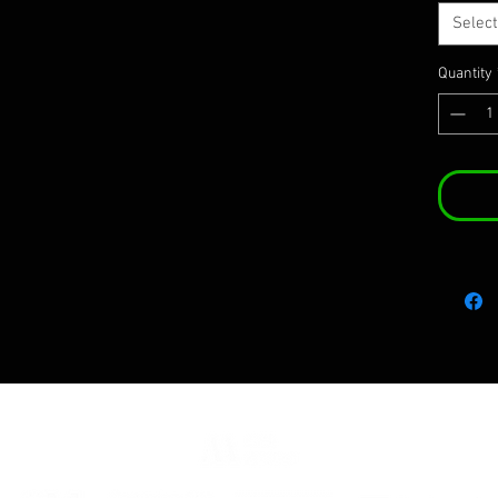
Select
Quantity