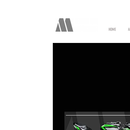
HOME
A