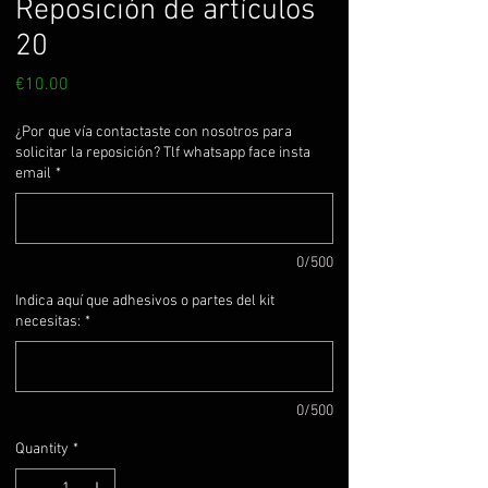
Reposición de artículos
20
Price
€10.00
¿Por que vía contactaste con nosotros para
solicitar la reposición? Tlf whatsapp face insta
email
*
0/500
Indica aquí que adhesivos o partes del kit
necesitas:
*
0/500
Quantity
*