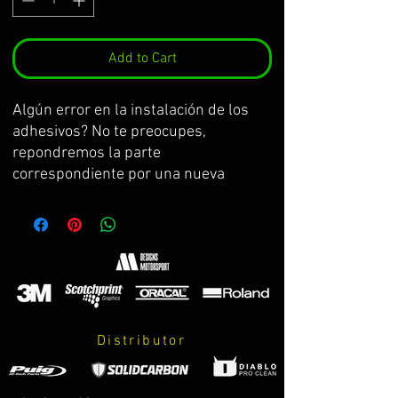
Add to Cart
Algún error en la instalación de los 
adhesivos? No te preocupes, 
repondremos la parte 
correspondiente por una nueva 
Some mistake at the installation of 
the stickers? Don't worry, we will re-
put the corresponding part for one 
new 
Une erreur dans l'installation des 
adhésifs? Ne te préoccupe pas, nous 
remettrons la partie correspondante 
Distributor
par la nouvelle l'une
Qualche errore nell'installazione degli 
adesivi? Non ti preoccupare, 