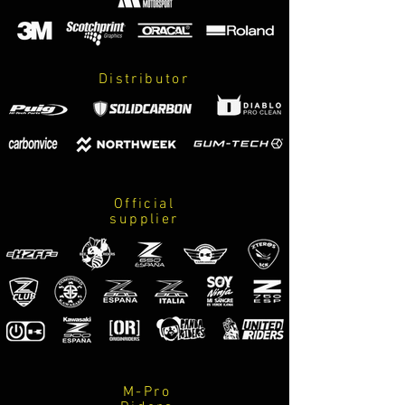
Distributor
Official
supplier
M-Pro