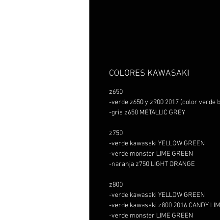
COLORES KAWASAKI
z650
-verde z650 y z900 2017 (color verd
-gris z650 METALLIC GREY
z750
-verde kawasaki YELLOW GREEN
-verde monster LIME GREEN
-naranja z750 LIGHT ORANGE
z800
-verde kawasaki YELLOW GREEN
-verde kawasaki z800 2016 CANDY L
-verde monster LIME GREEN