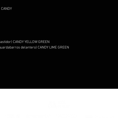
D CANDY
e bastidor) CANDY YELLOW GREEN
y guardabarros delantero) CANDY LIME GREEN