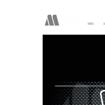
HOME
A