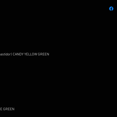
e bastidor) CANDY YELLOW GREEN
IME GREEN