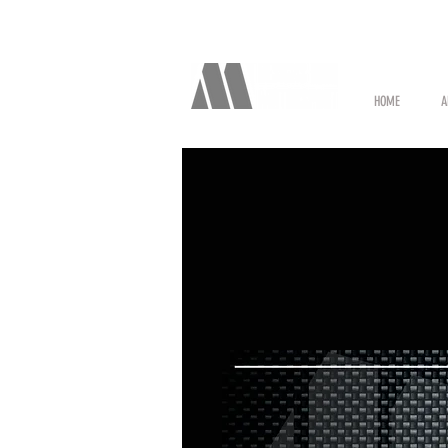
HOME
A