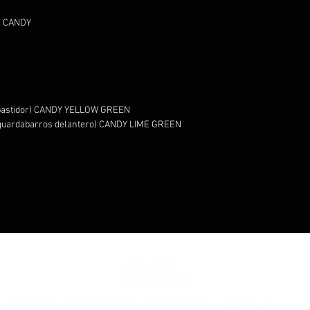
D CANDY
e bastidor) CANDY YELLOW GREEN
y guardabarros delantero) CANDY LIME GREEN