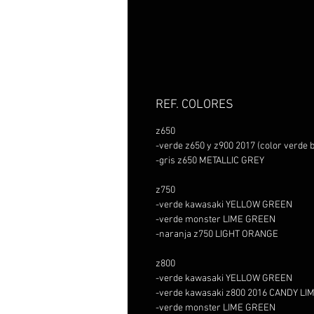
REF. COLORES
z650
-verde z650 y z900 2017 (color verd
-gris z650 METALLIC GREY
z750
-verde kawasaki YELLOW GREEN
-verde monster LIME GREEN
-naranja z750 LIGHT ORANGE
z800
-verde kawasaki YELLOW GREEN
-verde kawasaki z800 2016 CANDY L
-verde monster LIME GREEN