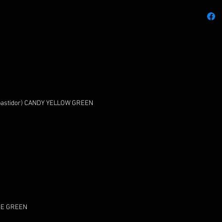
e bastidor) CANDY YELLOW GREEN
IME GREEN