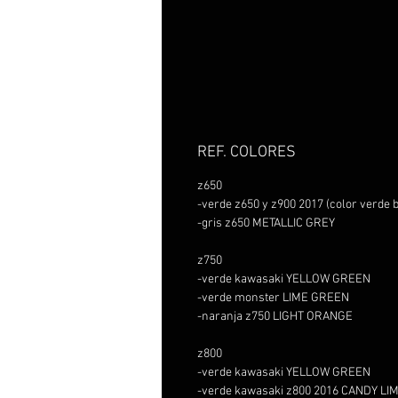
REF. COLORES
z650
-verde z650 y z900 2017 (color verd
-gris z650 METALLIC GREY
z750
-verde kawasaki YELLOW GREEN
-verde monster LIME GREEN
-naranja z750 LIGHT ORANGE
z800
-verde kawasaki YELLOW GREEN
-verde kawasaki z800 2016 CANDY L