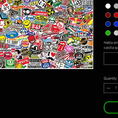
Habla ant
casilla q
Quantity