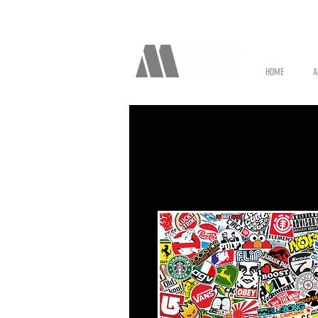
HOME
A