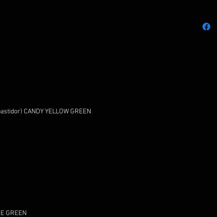
e bastidor) CANDY YELLOW GREEN
IME GREEN