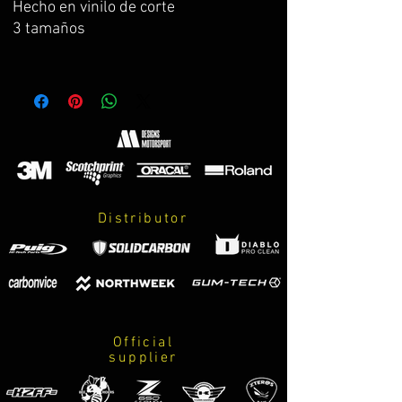
Hecho en vinilo de corte
3 tamaños
Distributor
Official
supplier