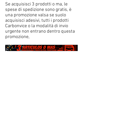
Se acquisisci 3 prodotti o ma, le
spese di spedizione sono gratis, è
una promozione valsa se suolo
acquisisci adesivi, tutti i prodotti
Carbonvice o la modalità di invio
urgente non entrano dentro questa
promozione,
Qualunque altra
consultazione stiamo a tua
disposizione
nell'email
info@mdesignsmot
orsport.com