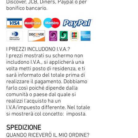
Discover, JCB, Diners, Paypal o per
bonifico bancario.
I PREZZI INCLUDONO I.V.A.?
I prezzi mostrati su schermo non
includono I.V.A., si applicherà una
volta metti posto di residenza, e ti
sarà informato del totale prima di
realizzare il pagamento. Dobbiamo
farlo così poiché dipende dalla
comunità o paese dal quale si
realizzi l'acquisto ha un
I.V.A/impuesto differente. Nel totale
si mostrerà col concetto: imposta.
SPEDIZIONE
QUANDO RICEVERÒ IL MIO ORDINE?