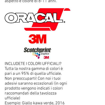
aspetto e colore di 8-11 anni.
INCLUDETE I COLORI UFFICIALI?
Tutta la nostra gamma di colori è
pari a un 95% di quella ufficiale.
Non preoccuparti! Con noi i tuoi
adesivi saranno eccezionali (in ogni
prodotto vengono indicati i colori
raccomandati della tavolozza
ufficiale)
Esempio: Giallo kawa verde, 2016